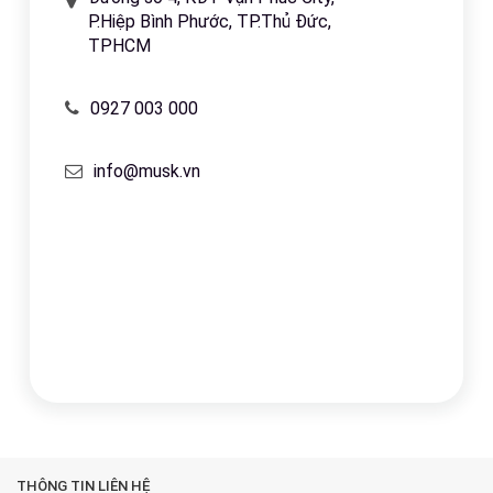
P.Hiệp Bình Phước, TP.Thủ Đức,
TPHCM
0927 003 000
info@musk.vn
THÔNG TIN LIÊN HỆ