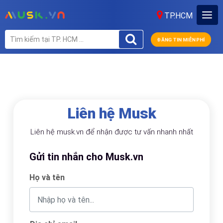
TP.HCM
ĐĂNG TIN MIỄN PHÍ
Liên hệ Musk
Liên hệ musk.vn để nhận được tư vấn nhanh nhất
Gửi tin nhắn cho Musk.vn
Họ và tên