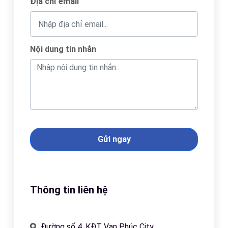
Địa chỉ email
Nội dung tin nhắn
Gửi ngay
Thông tin liên hệ
Đường số 4, KĐT Vạn Phúc City,