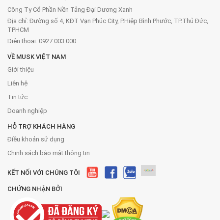
Công Ty Cổ Phần Nền Tảng Đại Dương Xanh
Địa chỉ: Đường số 4, KĐT Vạn Phúc City, P.Hiệp Bình Phước, TP.Thủ Đức,
TPHCM
Điện thoại: 0927 003 000
VỀ MUSK VIỆT NAM
Giới thiệu
Liên hệ
Tin tức
Doanh nghiệp
HỖ TRỢ KHÁCH HÀNG
Điều khoản sử dụng
Chinh sách bảo mật thông tin
KẾT NỐI VỚI CHÚNG TÔI
CHỨNG NHẬN BỞI